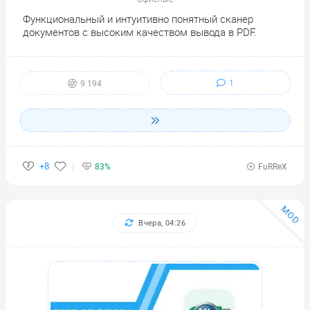
Функциональный и интуитивно понятный сканер
документов с высоким качеством вывода в PDF.
1
9 194
+8
83%
FuRReX
MOD
Вчера, 04:26