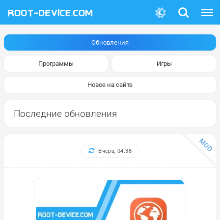
Поиск
Меню
Обновления
Программы
Игры
Новое на сайте
Последние обновления
MOD
Вчера, 04:38