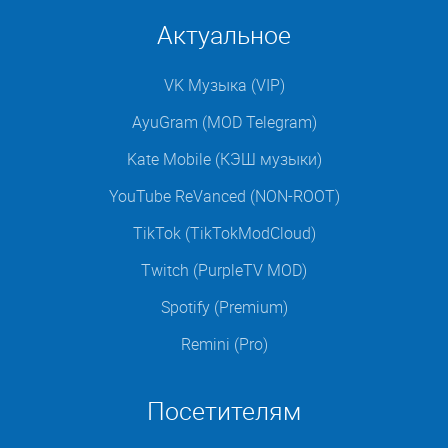
Актуальное
VK Музыка (VIP)
AyuGram (MOD Telegram)
Kate Mobile (КЭШ музыки)
YouTube ReVanced (NON-ROOT)
TikTok (TikTokModCloud)
Twitch (PurpleTV MOD)
Spotify (Premium)
Remini (Pro)
Посетителям