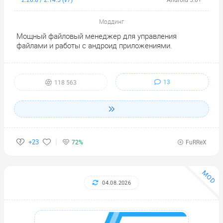
2.26.8 / 2.14.5 (v7)
Android 5.0+
Моддинг
Мощный файловый менеджер для управления
файлами и работы с андроид приложениями.
13
118 563
+23
72%
FuRReX
MOD
04.08.2026