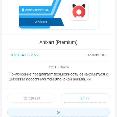
Anixart (Premium)
9.0 BETA 19 / 8.5.2
Android 5.0+
Мультимедиа
Приложение предлагает возможность ознакомиться с
широким ассортиментом японской анимации.
92
529 929