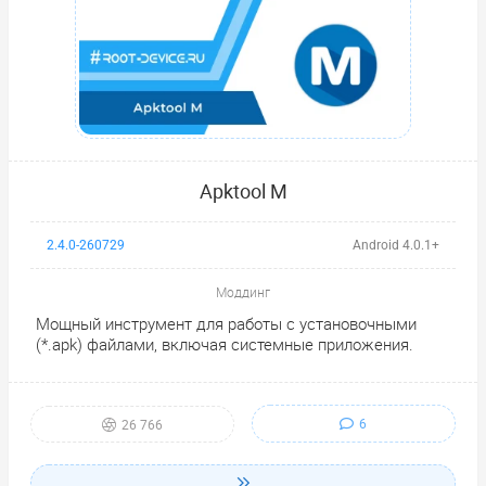
Apktool M
2.4.0-260729
Android 4.0.1+
Моддинг
Мощный инструмент для работы с установочными
(*.apk) файлами, включая системные приложения.
6
26 766