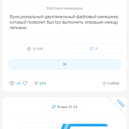
Файловые менеджеры
Функциональный двухпанельный файловый менеджер,
который позволит быстро выполнять операции между
папками.
9
16 698
+5
63%
FuRReX
FREE
Вчера, 01:24