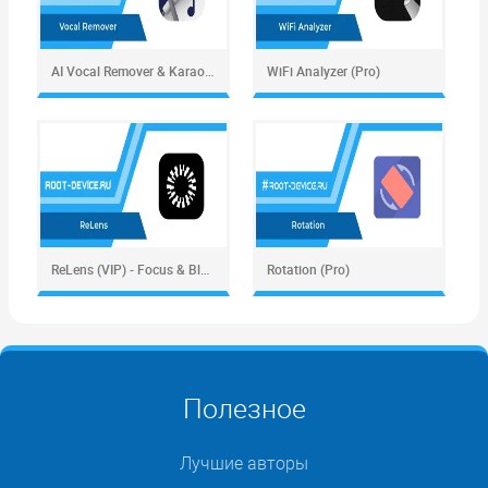
AI Vocal Remover & Karaoke (Pro)
WiFi Analyzer (Pro)
ReLens (VIP) - Focus & Blur DSLR
Rotation (Pro)
Полезное
Лучшие авторы