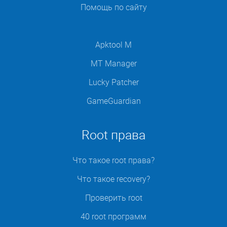
Помощь по сайту
Apktool M
MT Manager
Lucky Patcher
GameGuardian
Root права
Что такое root права?
Что такое recovery?
Проверить root
40 root программ