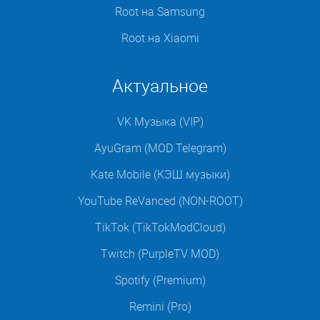
Root на Samsung
Root на Xiaomi
Актуальное
VK Музыка (VIP)
AyuGram (MOD Telegram)
Kate Mobile (КЭШ музыки)
YouTube ReVanced (NON-ROOT)
TikTok (TikTokModCloud)
Twitch (PurpleTV MOD)
Spotify (Premium)
Remini (Pro)