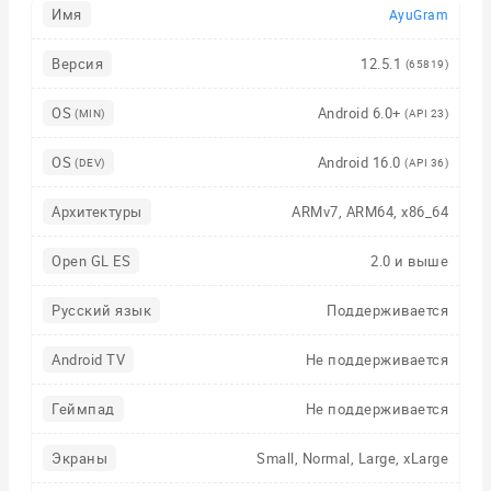
Имя
AyuGram
Версия
12.5.1
(65819)
OS
Android 6.0+
(MIN)
(API 23)
OS
Android 16.0
(DEV)
(API 36)
Архитектуры
ARMv7, ARM64, x86_64
Open GL ES
2.0 и выше
Русский язык
Поддерживается
Android TV
Не поддерживается
Геймпад
Не поддерживается
Экраны
Small, Normal, Large, xLarge