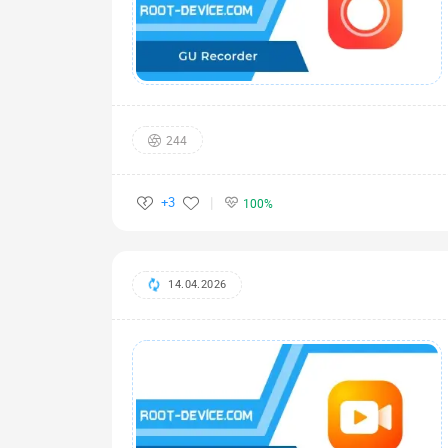
244
+3
100%
14.04.2026