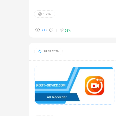
1 726
+12
58%
18.03.2026