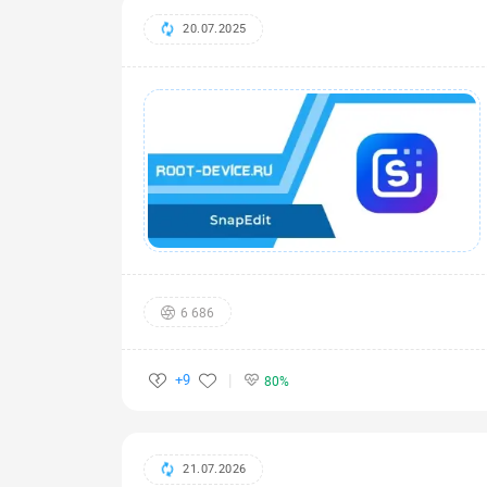
20.07.2025
6 686
+9
80%
21.07.2026