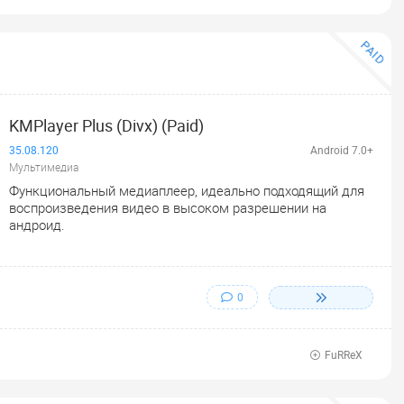
PAID
KMPlayer Plus (Divx) (Paid)
35.08.120
Android 7.0+
Мультимедиа
Функциональный медиаплеер, идеально подходящий для
воспроизведения видео в высоком разрешении на
андроид.
0
FuRReX