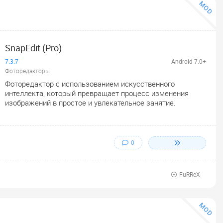
MOD
SnapEdit (Pro)
7.3.7
Android 7.0+
Фоторедакторы
Фоторедактор с использованием искусственного
интеллекта, который превращает процесс изменения
изображений в простое и увлекательное занятие.
0
FuRReX
MOD