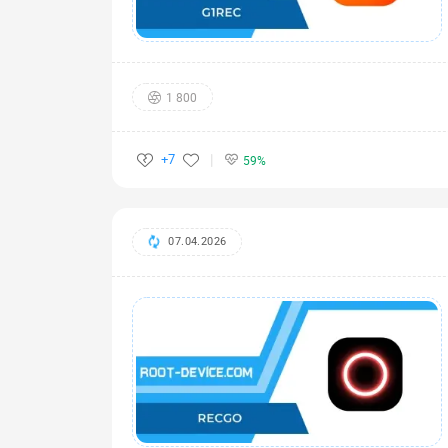
1 800
+7
59%
07.04.2026