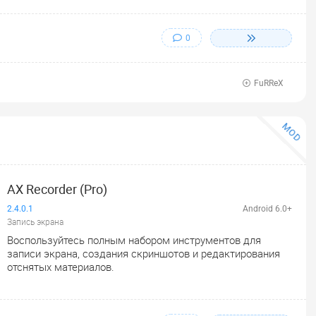
0
FuRReX
MOD
AX Recorder (Pro)
2.4.0.1
Android 6.0+
Запись экрана
Воспользуйтесь полным набором инструментов для
записи экрана, создания скриншотов и редактирования
отснятых материалов.