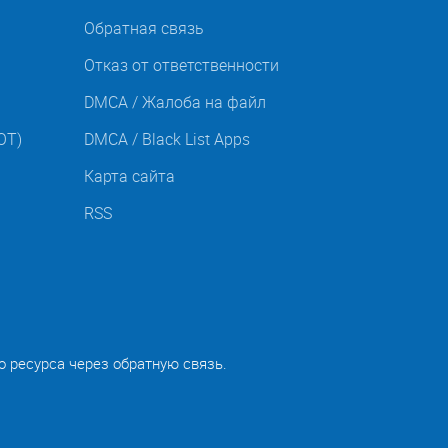
Обратная связь
Отказ от ответственности
DMCA / Жалоба на файл
OT)
DMCA / Black List Apps
Карта сайта
RSS
о ресурса через обратную связь.