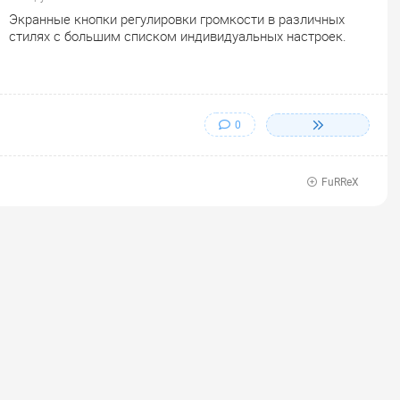
Экранные кнопки регулировки громкости в различных
стилях с большим списком индивидуальных настроек.
0
FuRReX