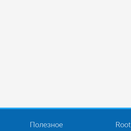
Полезное
Root