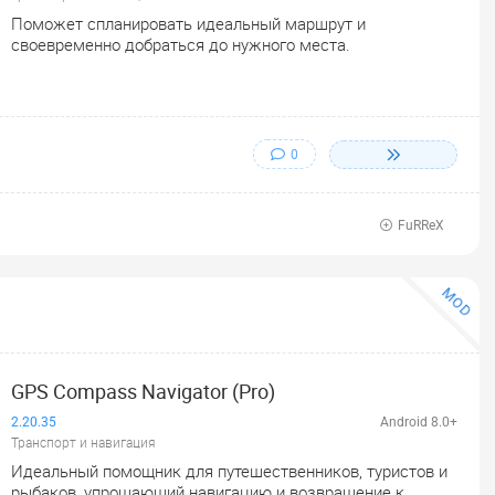
Поможет спланировать идеальный маршрут и
своевременно добраться до нужного места.
0
FuRReX
MOD
GPS Compass Navigator (Pro)
2.20.35
Android 8.0+
Транспорт и навигация
Идеальный помощник для путешественников, туристов и
рыбаков, упрощающий навигацию и возвращение к