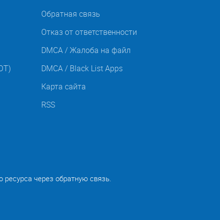
Обратная связь
Отказ от ответственности
DMCA / Жалоба на файл
OT)
DMCA / Black List Apps
Карта сайта
RSS
о ресурса через обратную связь.