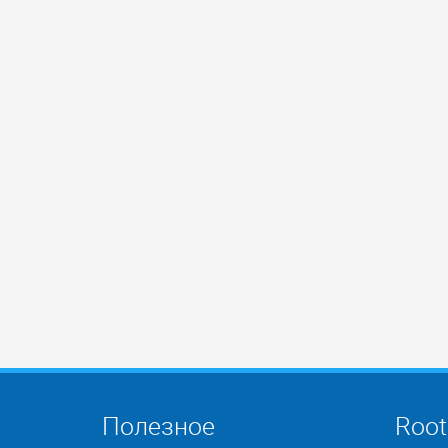
Полезное
Root