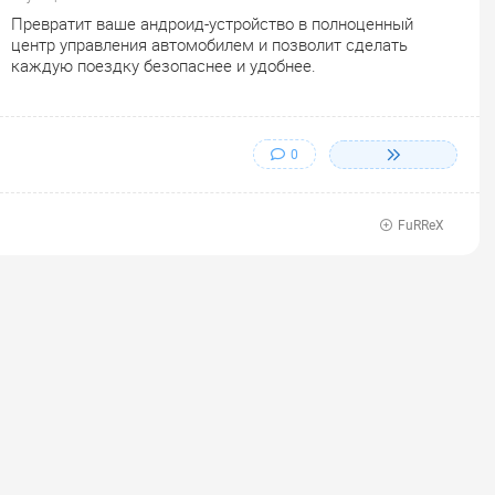
Превратит ваше андроид-устройство в полноценный
центр управления автомобилем и позволит сделать
каждую поездку безопаснее и удобнее.
0
FuRReX