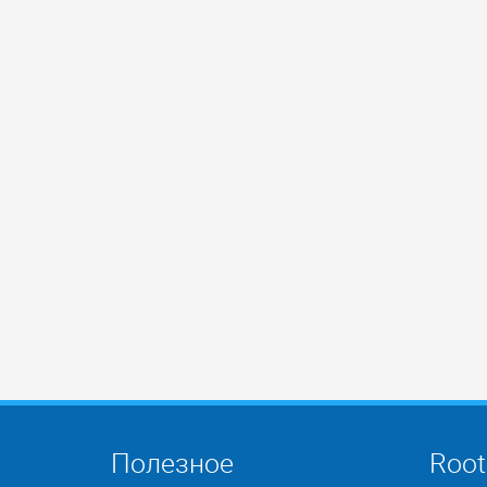
Полезное
Root