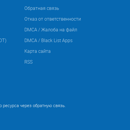
Обратная связь
Отказ от ответственности
DMCA / Жалоба на файл
OT)
DMCA / Black List Apps
Карта сайта
RSS
о ресурса через обратную связь.