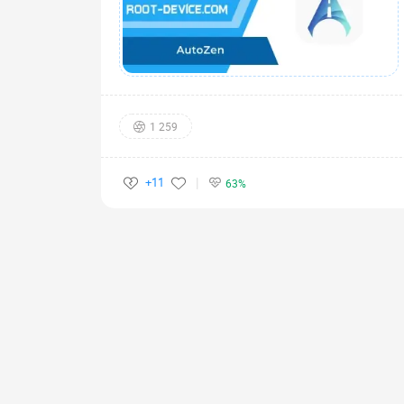
1 259
+11
63%