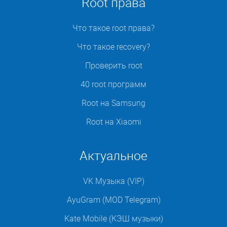
Root права
Что такое root права?
Что такое recovery?
Проверить root
40 root программ
Root на Samsung
Root на Xiaomi
Актуальное
VK Музыка (VIP)
AyuGram (MOD Telegram)
Kate Mobile (КЭШ музыки)