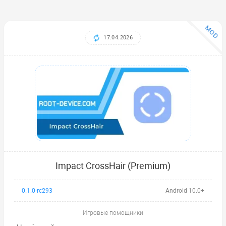
MOD
17.04.2026
Impact CrossHair (Premium)
0.1.0-rc293
Android 10.0+
Игровые помощники