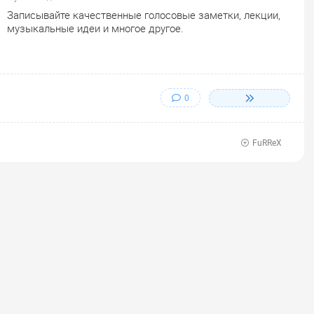
Записывайте качественные голосовые заметки, лекции,
музыкальные идеи и многое другое.
0
FuRReX