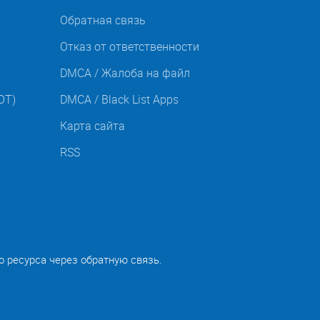
Обратная связь
Отказ от ответственности
DMCA / Жалоба на файл
OT)
DMCA / Black List Apps
Карта сайта
RSS
о ресурса через обратную связь.