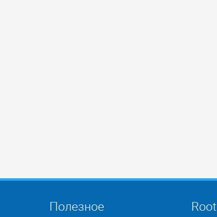
Полезное
Root