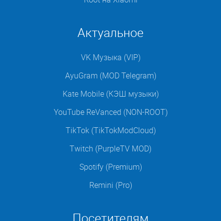
Актуальное
VK Музыка (VIP)
AyuGram (MOD Telegram)
Kate Mobile (КЭШ музыки)
YouTube ReVanced (NON-ROOT)
TikTok (TikTokModCloud)
Twitch (PurpleTV MOD)
Spotify (Premium)
Remini (Pro)
Посетителям