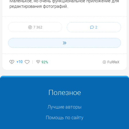
Маленькое, но очень функциональное приложение для
редактирования фотографий.
2
7 362
+10
92%
FuRReX
Полезное
Лучшие авторы
Помощь по сайту