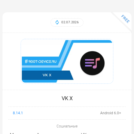
FREE
02.07.2026
VK X
8.14.1
Android 6.0+
Социальные