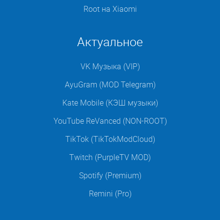
Root на Xiaomi
Актуальное
VK Музыка (VIP)
AyuGram (MOD Telegram)
Kate Mobile (КЭШ музыки)
YouTube ReVanced (NON-ROOT)
TikTok (TikTokModCloud)
Twitch (PurpleTV MOD)
Spotify (Premium)
Remini (Pro)