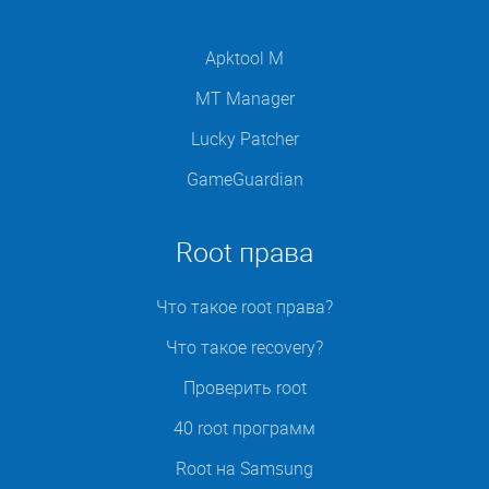
Apktool M
MT Manager
Lucky Patcher
GameGuardian
Root права
Что такое root права?
Что такое recovery?
Проверить root
40 root программ
Root на Samsung