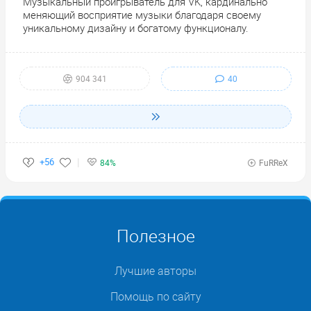
Музыкальный проигрыватель для VK, кардинально
меняющий восприятие музыки благодаря своему
уникальному дизайну и богатому функционалу.
40
904 341
+56
84%
FuRReX
Полезное
Лучшие авторы
Помощь по сайту