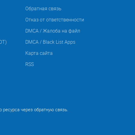
Обратная связь
Отказ от ответственности
DMCA / Жалоба на файл
OT)
DMCA / Black List Apps
Карта сайта
RSS
о ресурса через обратную связь.