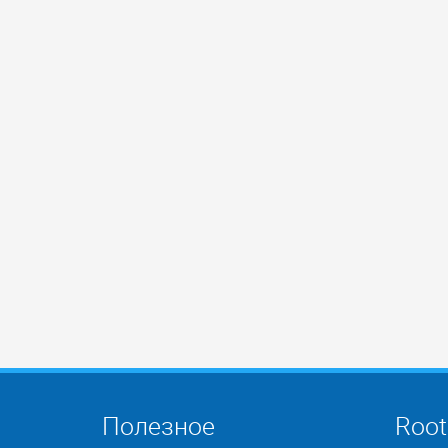
Полезное
Root