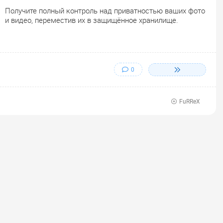
Получите полный контроль над приватностью ваших фото
и видео, переместив их в защищённое хранилище.
0
FuRReX