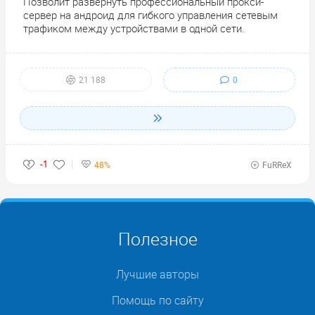
Позволит развернуть профессиональный прокси-
сервер на андроид для гибкого управления сетевым
трафиком между устройствами в одной сети.
0
21 188
-1
48%
FuRReX
Полезное
Лучшие авторы
Помощь по сайту