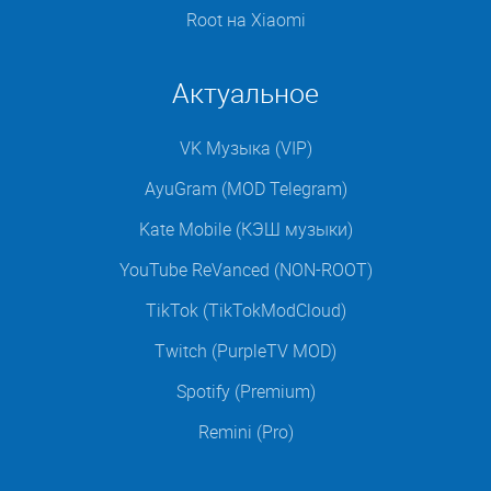
Root на Xiaomi
Актуальное
VK Музыка (VIP)
AyuGram (MOD Telegram)
Kate Mobile (КЭШ музыки)
YouTube ReVanced (NON-ROOT)
TikTok (TikTokModCloud)
Twitch (PurpleTV MOD)
Spotify (Premium)
Remini (Pro)