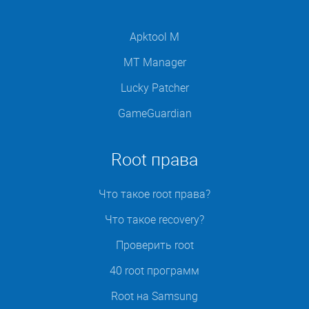
Apktool M
MT Manager
Lucky Patcher
GameGuardian
Root права
Что такое root права?
Что такое recovery?
Проверить root
40 root программ
Root на Samsung