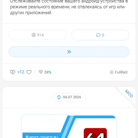
Отслеживайте состояние вашего андроид-устройства в
режиме реального времени, не отвлекаясь от игр или
других приложений.
0
914
+12
59%
FuRReX
MOD
06.07.2026