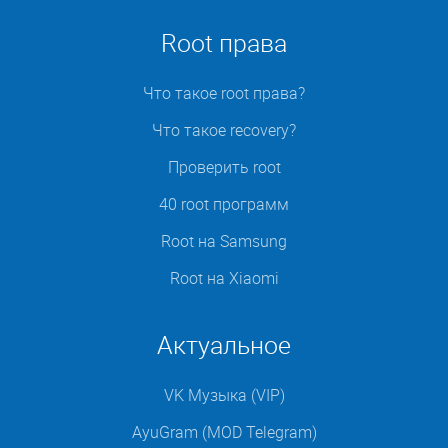
Root права
Что такое root права?
Что такое recovery?
Проверить root
40 root программ
Root на Samsung
Root на Xiaomi
Актуальное
VK Музыка (VIP)
AyuGram (MOD Telegram)