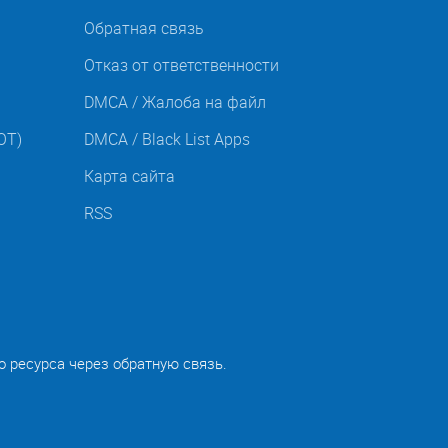
Обратная связь
Отказ от ответственности
DMCA / Жалоба на файл
OT)
DMCA / Black List Apps
Карта сайта
RSS
о ресурса через обратную связь.