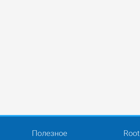
Полезное
Root