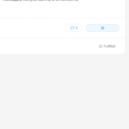
0
FuRReX