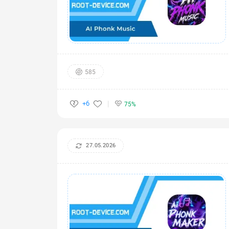
585
+6
75%
27.05.2026