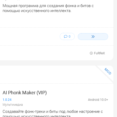
Мощная программа для создания фонка и битов с
помощью искусственного интеллекта.
0
FuRReX
MOD
AI Phonk Maker (VIP)
1.0.24
Android 10.0+
Мультимедиа
Создавайте фонк-треки и биты под любое настроение с
помощью искусственного интеллекта.