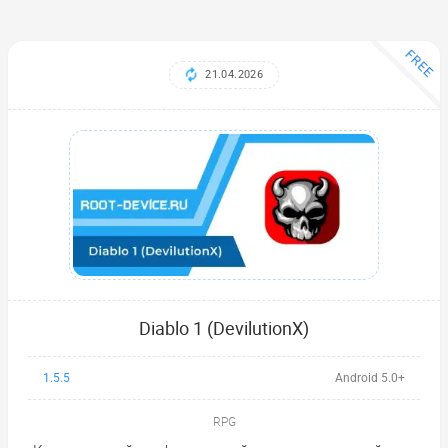
FREE
21.04.2026
Diablo 1 (DevilutionX)
1.5.5
Android 5.0+
RPG