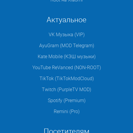
Актуальное
VK Музыка (VIP)
AyuGram (MOD Telegram)
Kate Mobile (КЭШ музыки)
YouTube ReVanced (NON-ROOT)
TikTok (TikTokModCloud)
Twitch (PurpleTV MOD)
Spotify (Premium)
Remini (Pro)
Посетителям