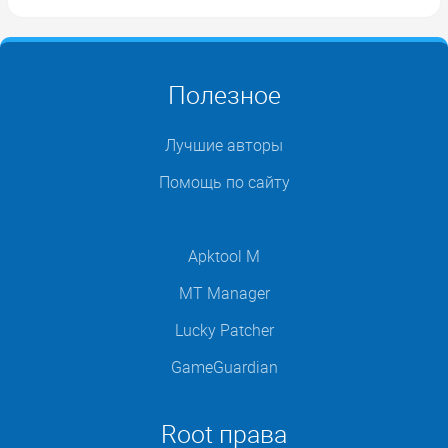
Полезное
Лучшие авторы
Помощь по сайту
Apktool M
MT Manager
Lucky Patcher
GameGuardian
Root права