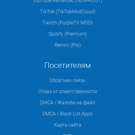
YouTube ReVanced (NON-ROOT)
TikTok (TikTokModCloud)
Twitch (PurpleTV MOD)
Spotify (Premium)
Remini (Pro)
Посетителям
Обратная связь
Отказ от ответственности
DMCA / Жалоба на файл
DMCA / Black List Apps
Карта сайта