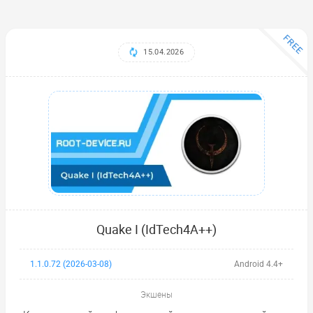
FREE
15.04.2026
Quake I (IdTech4A++)
1.1.0.72 (2026-03-08)
Android 4.4+
Экшены