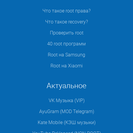
Что такое root права?
Что такое recovery?
Проверить root
40 root программ
Root на Samsung
Root на Xiaomi
Актуальное
VK Музыка (VIP)
AyuGram (MOD Telegram)
Kate Mobile (КЭШ музыки)