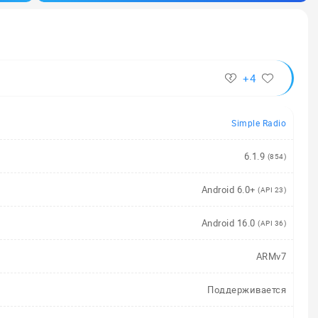
+4
Simple Radio
6.1.9
(854)
Android 6.0+
(API 23)
Android 16.0
(API 36)
ARMv7
Поддерживается