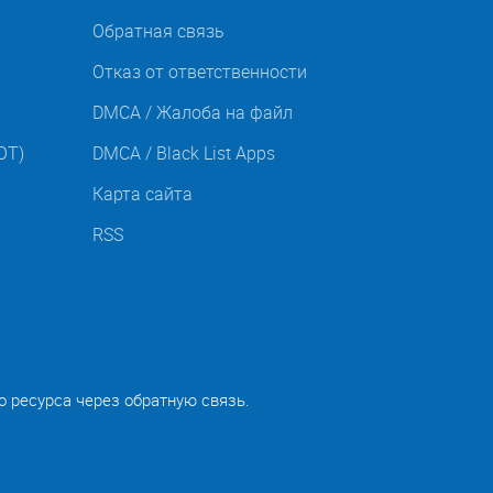
Обратная связь
Отказ от ответственности
DMCA / Жалоба на файл
OT)
DMCA / Black List Apps
Карта сайта
RSS
о ресурса через обратную связь.