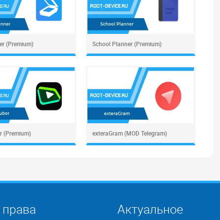
er (Premium)
School Planner (Premium)
r (Premium)
exteraGram (MOD Telegram)
 права
Актуальное