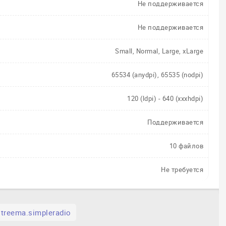
Не поддерживается
Не поддерживается
Small, Normal, Large, xLarge
65534 (anydpi), 65535 (nodpi)
120 (ldpi) - 640 (xxxhdpi)
Поддерживается
10 файлов
Не требуется
treema.simpleradio