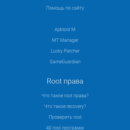
Помощь по сайту
Apktool M
MT Manager
Lucky Patcher
GameGuardian
Root права
Что такое root права?
Что такое recovery?
Проверить root
40 root программ