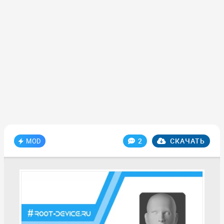
2
СКАЧАТЬ
MOD