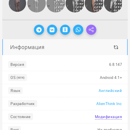
Информация
Версия
6.8.147
OS
Android 4.1+
(MIN)
Язык
Английский
Разработчик
AlienThink Inc
Состояние
Модификация
Root
Не требуется