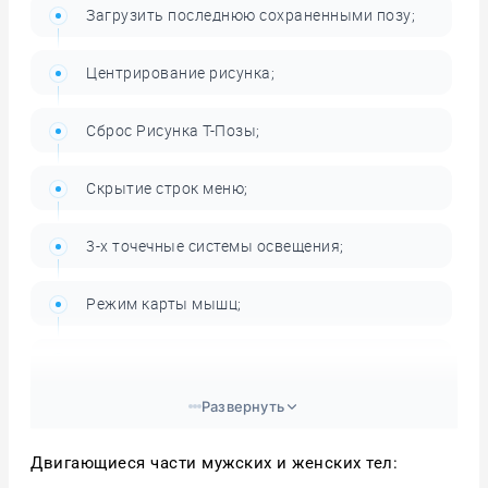
Загрузить последнюю сохраненными позу;
Центрирование рисунка;
Сброс Рисунка Т-Позы;
Скрытие строк меню;
3-х точечные системы освещения;
Режим карты мышц;
Режим системных жестов;
Развернуть
Режим рисования с натуры;
Двигающиеся части мужских и женских тел:
Режим Манекена;