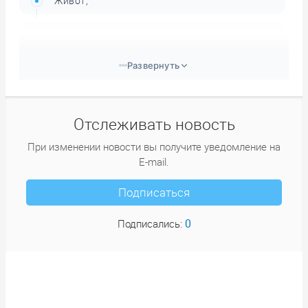
Живот;
Бедро;
Развернуть
Голень;
Нога.
Отслеживать новость
При изменении новости вы получите уведомление на
E-mail.
Подписаться
0
Подписались: