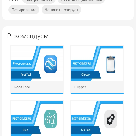
,
Позирование
Человек позирует
Рекомендуем
Root Tool
Clipper+