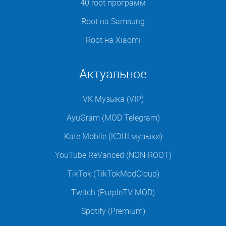
40 root программ
Root на Samsung
Root на Xiaomi
Актуальное
VK Музыка (VIP)
AyuGram (MOD Telegram)
Kate Mobile (КЭШ музыки)
YouTube ReVanced (NON-ROOT)
TikTok (TikTokModCloud)
Twitch (PurpleTV MOD)
Spotify (Premium)