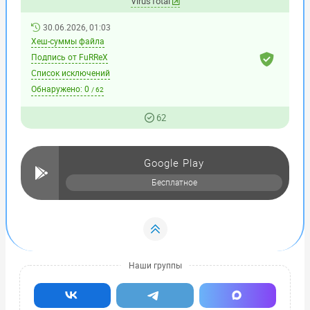
VirusTotal
30.06.2026, 01:03
Хеш-суммы файла
Подпись от FuRReX
Список исключений
Обнаружено:
0
/ 62
62
Google Play
Бесплатное