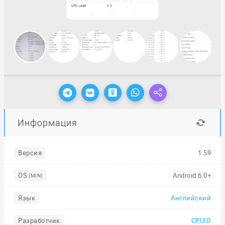
Информация
Версия
1.59
OS
Android 6.0+
(MIN)
Язык
Английский
Разработчик
CPUID