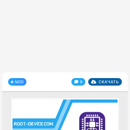
0
СКАЧАТЬ
MOD