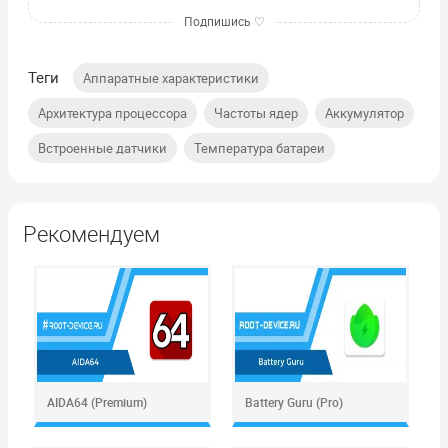
Теги
,
Аппаратные характеристики
,
,
,
Архитектура процессора
Частоты ядер
Аккумулятор
,
Встроенные датчики
Температура батареи
Рекомендуем
AIDA64 (Premium)
Battery Guru (Pro)