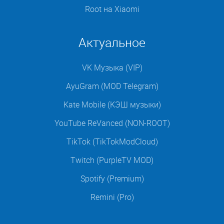
Root на Xiaomi
Актуальное
VK Музыка (VIP)
AyuGram (MOD Telegram)
Kate Mobile (КЭШ музыки)
YouTube ReVanced (NON-ROOT)
TikTok (TikTokModCloud)
Twitch (PurpleTV MOD)
Spotify (Premium)
Remini (Pro)