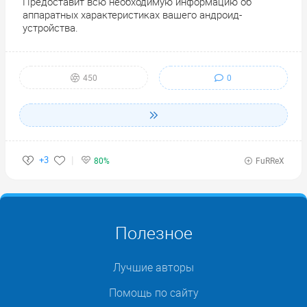
Предоставит всю необходимую информацию об
аппаратных характеристиках вашего андроид-
устройства.
0
450
+3
80%
FuRReX
Полезное
Лучшие авторы
Помощь по сайту