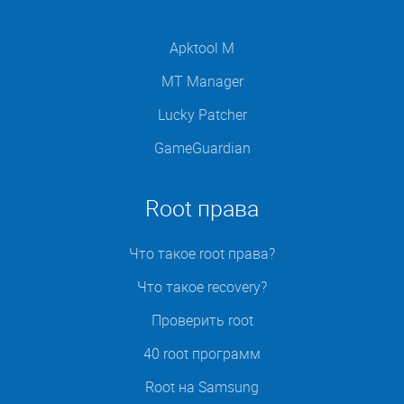
Apktool M
MT Manager
Lucky Patcher
GameGuardian
Root права
Что такое root права?
Что такое recovery?
Проверить root
40 root программ
Root на Samsung