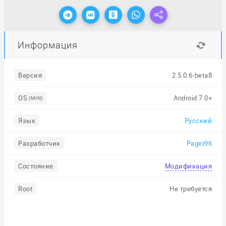
Информация
Версия
2.5.0.6-beta8
OS
Android 7.0+
(MIN)
Язык
Русский
Разработчик
Paget96
Состояние
Модификация
Root
Не требуется