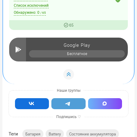
Список исключений
Обнаружено:
0
/ 65
65
Google Play
Бесплатное
Теги
,
,
,
Батарея
Battery
Состояние аккумулятора