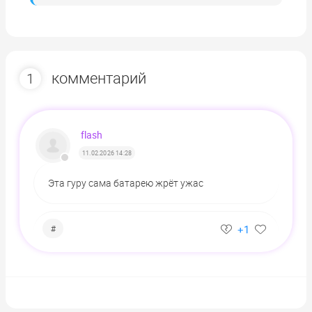
комментарий
1
flash
11.02.2026 14:28
Эта гуру сама батарею жрёт ужас
+1
#