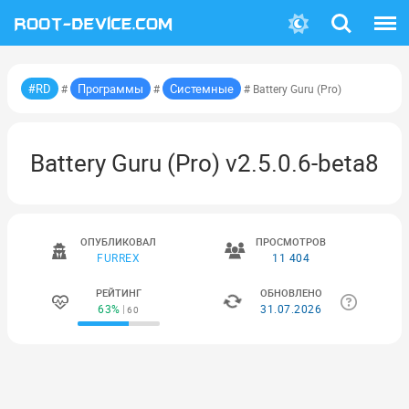
Поиск
Меню
#RD
Программы
Системные
#
#
# Battery Guru (Pro)
Battery Guru (Pro) v2.5.0.6-beta8
ОПУБЛИКОВАЛ
ПРОСМОТРОВ
FURREX
11 404
РЕЙТИНГ
ОБНОВЛЕНО
63%
31.07.2026
60