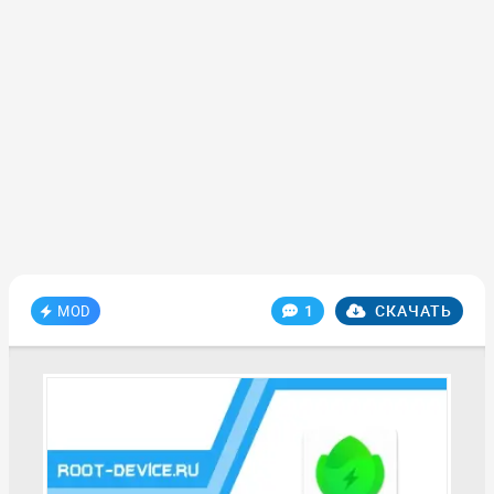
1
СКАЧАТЬ
MOD