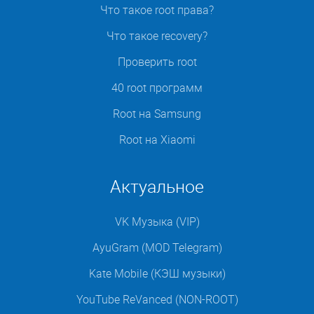
Что такое root права?
Что такое recovery?
Проверить root
40 root программ
Root на Samsung
Root на Xiaomi
Актуальное
VK Музыка (VIP)
AyuGram (MOD Telegram)
Kate Mobile (КЭШ музыки)
YouTube ReVanced (NON-ROOT)