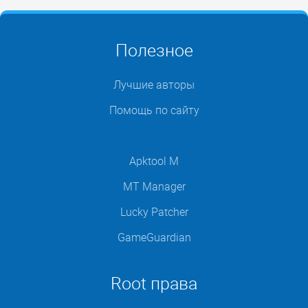
Полезное
Лучшие авторы
Помощь по сайту
Apktool M
MT Manager
Lucky Patcher
GameGuardian
Root права