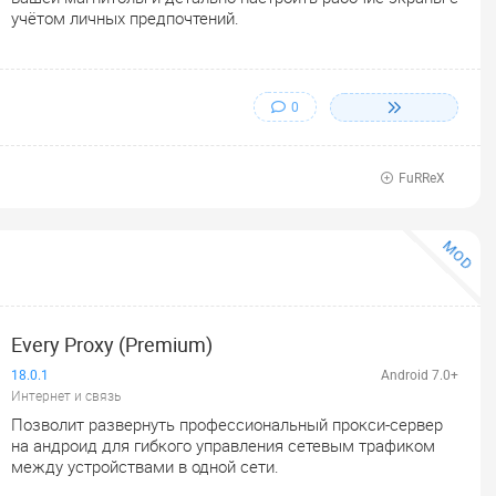
учётом личных предпочтений.
0
FuRReX
MOD
Every Proxy (Premium)
18.0.1
Android 7.0+
Интернет и связь
Позволит развернуть профессиональный прокси-сервер
на андроид для гибкого управления сетевым трафиком
между устройствами в одной сети.