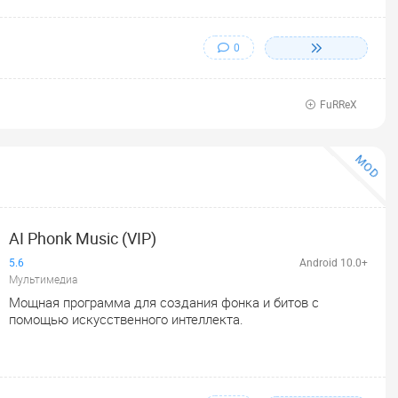
0
FuRReX
MOD
AI Phonk Music (VIP)
5.6
Android 10.0+
Мультимедиа
Мощная программа для создания фонка и битов с
помощью искусственного интеллекта.