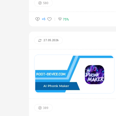
580
+6
75%
27.05.2026
389