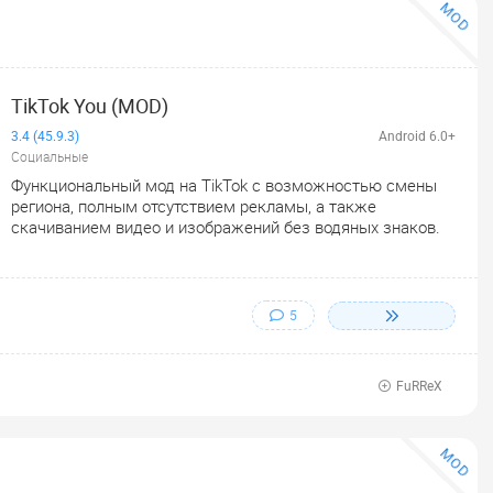
MOD
TikTok You (MOD)
3.4 (45.9.3)
Android 6.0+
Социальные
Функциональный мод на TikTok с возможностью смены
региона, полным отсутствием рекламы, а также
скачиванием видео и изображений без водяных знаков.
5
FuRReX
MOD