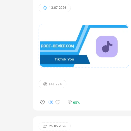
13.07.2026
141 774
+38
65%
25.05.2026