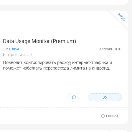
MOD
Data Usage Monitor (Premium)
1.23.3054
Android 10.0+
Интернет и связь
Позволит контролировать расход интернет-трафика и
поможет избежать перерасхода лимита на андроид.
0
FuRReX