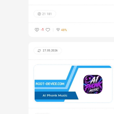
21 181
-1
48%
27.05.2026