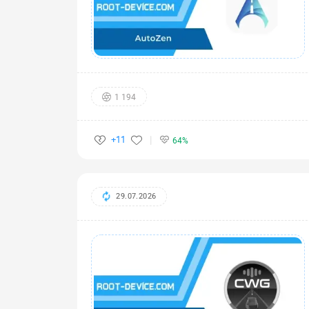
1 194
+11
64%
29.07.2026