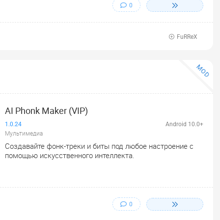
0
FuRReX
MOD
AI Phonk Maker (VIP)
1.0.24
Android 10.0+
Мультимедиа
Создавайте фонк-треки и биты под любое настроение с
помощью искусственного интеллекта.
0