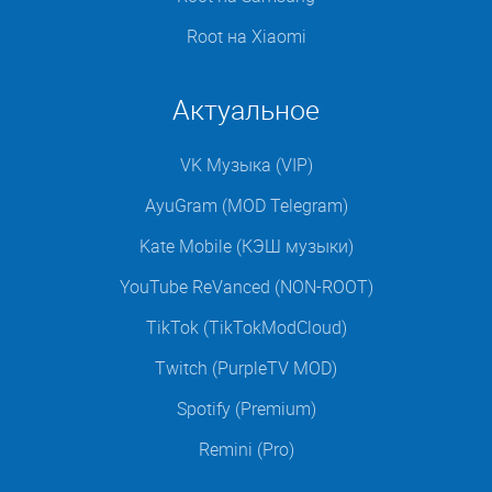
Root на Xiaomi
Актуальное
VK Музыка (VIP)
AyuGram (MOD Telegram)
Kate Mobile (КЭШ музыки)
YouTube ReVanced (NON-ROOT)
TikTok (TikTokModCloud)
Twitch (PurpleTV MOD)
Spotify (Premium)
Remini (Pro)