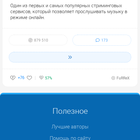
Один из первых и самых популярных стриминговых
сервисов, который позволяет прослушивать музыку в
режиме онлайн.
173
879 510
+76
57%
FuRReX
Полезное
Лучшие авторы
Помощь по сайту