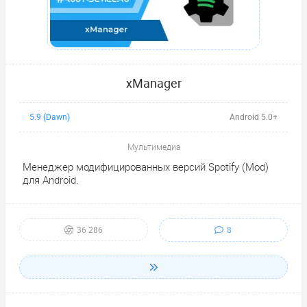
xManager
5.9 (Dawn)
Android 5.0+
Мультимедиа
Менеджер модифицированных версий Spotify (Mod)
для Android.
8
36 286