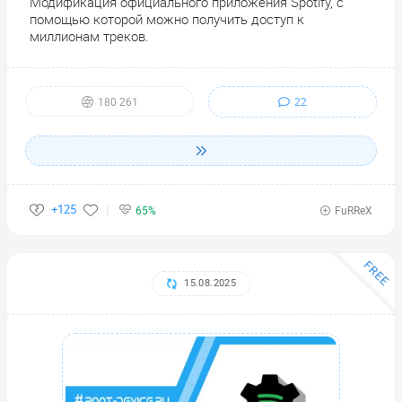
Модификация официального приложения Spotify, с
помощью которой можно получить доступ к
миллионам треков.
22
180 261
+125
65%
FuRReX
FREE
15.08.2025