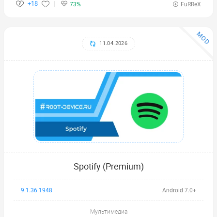
+18
73%
FuRReX
MOD
11.04.2026
Spotify (Premium)
9.1.36.1948
Android 7.0+
Мультимедиа