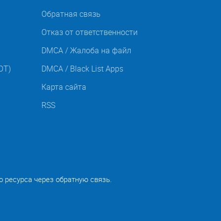
Обратная связь
Отказ от ответственности
DMCA / Жалоба на файл
OT)
DMCA / Black List Apps
Карта сайта
RSS
о ресурса через обратную связь.