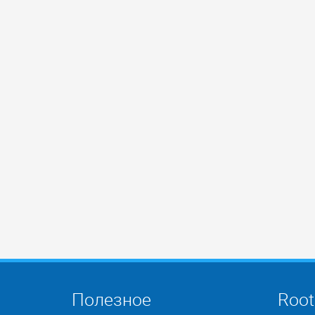
Полезное
Root