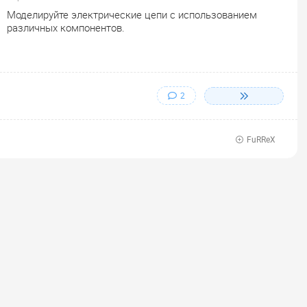
Моделируйте электрические цепи с использованием
различных компонентов.
2
FuRReX