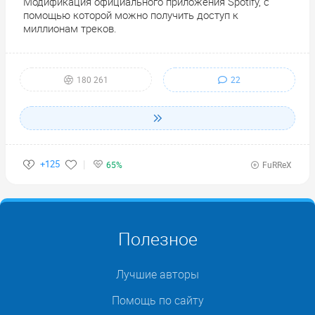
Модификация официального приложения Spotify, с
помощью которой можно получить доступ к
миллионам треков.
22
180 261
+125
65%
FuRReX
Полезное
Лучшие авторы
Помощь по сайту