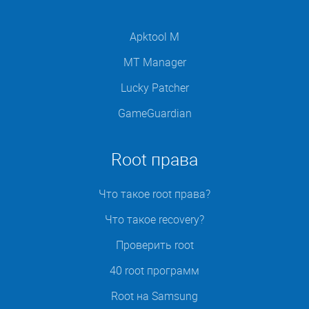
Apktool M
MT Manager
Lucky Patcher
GameGuardian
Root права
Что такое root права?
Что такое recovery?
Проверить root
40 root программ
Root на Samsung