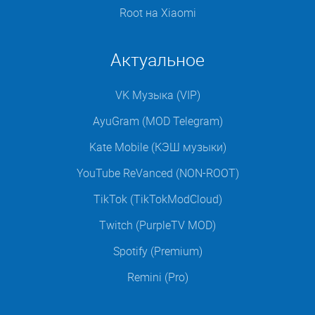
Root на Xiaomi
Актуальное
VK Музыка (VIP)
AyuGram (MOD Telegram)
Kate Mobile (КЭШ музыки)
YouTube ReVanced (NON-ROOT)
TikTok (TikTokModCloud)
Twitch (PurpleTV MOD)
Spotify (Premium)
Remini (Pro)