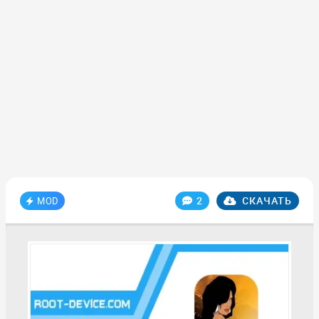
2
СКАЧАТЬ
MOD