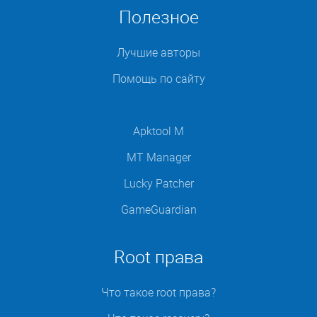
Полезное
Лучшие авторы
Помощь по сайту
Apktool M
MT Manager
Lucky Patcher
GameGuardian
Root права
Что такое root права?