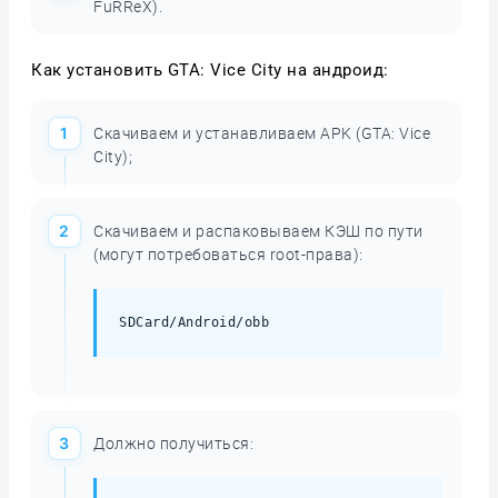
FuRReX).
Как установить GTA: Vice City на андроид:
Скачиваем и устанавливаем APK (GTA: Vice
City);
Скачиваем и распаковываем КЭШ по пути
(могут потребоваться root-права):
Скопировать
SDCard/Android/obb
Должно получиться:
Скопировать