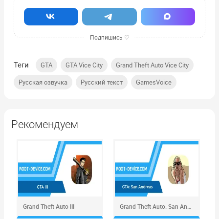
Теги
,
,
,
GTA
GTA Vice City
Grand Theft Auto Vice City
,
,
Русская озвучка
Русский текст
GamesVoice
Рекомендуем
Grand Theft Auto III
Grand Theft Auto: San Andreas