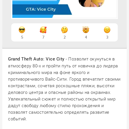
5
7
2
4
3
- Позволит окунуться в
Grand Theft Auto: Vice City
атмосферу 80-х и пройти путь от новичка до лидера
криминального мира на фоне яркого и
противоречивого Вайс-Сити. Город впечатлит своими
контрастами, сочетая роскошные пляжи, высотки
делового центра и опасные районы на окраинах.
Увлекательный сюжет и полностью открытый мир
дадут свободу любому стилю прохождения и
позволят самостоятельно определять развитие
событий.