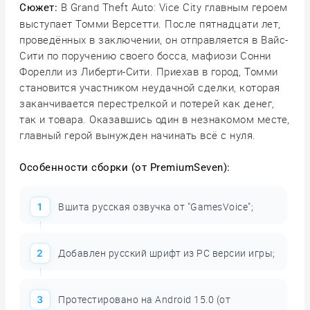
В Grand Theft Auto: Vice City главным героем
Сюжет:
выступает Томми Версетти. После пятнадцати лет,
проведённых в заключении, он отправляется в Вайс-
Сити по поручению своего босса, мафиози Сонни
Форелли из Либерти-Сити. Приехав в город, Томми
становится участником неудачной сделки, которая
заканчивается перестрелкой и потерей как денег,
так и товара. Оказавшись один в незнакомом месте,
главный герой вынужден начинать всё с нуля.
Особенности сборки (от PremiumSeven):
Вшита русская озвучка от "GamesVoice";
Добавлен русский шрифт из PC версии игры;
Протестировано на Android 15.0 (от