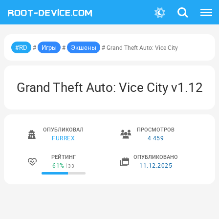
Поиск
Меню
#RD
Игры
Экшены
#
#
# Grand Theft Auto: Vice City
Grand Theft Auto: Vice City v1.12
ОПУБЛИКОВАЛ
ПРОСМОТРОВ
FURREX
4 459
РЕЙТИНГ
ОПУБЛИКОВАНО
61%
11.12.2025
33