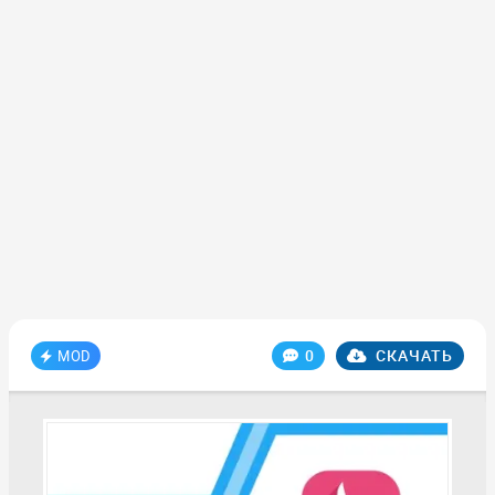
0
СКАЧАТЬ
MOD