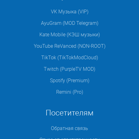
VK Музыка (VIP)
AyuGram (MOD Telegram)
Kate Mobile (КЭШ музыки)
YouTube ReVanced (NON-ROOT)
TikTok (TikTokModCloud)
Twitch (PurpleTV MOD)
Spotify (Premium)
Remini (Pro)
Посетителям
Обратная связь