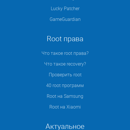
Lucky Patcher
GameGuardian
Root права
Что такое root права?
Что такое recovery?
Проверить root
40 root программ
Root на Samsung
Root на Xiaomi
Актуальное