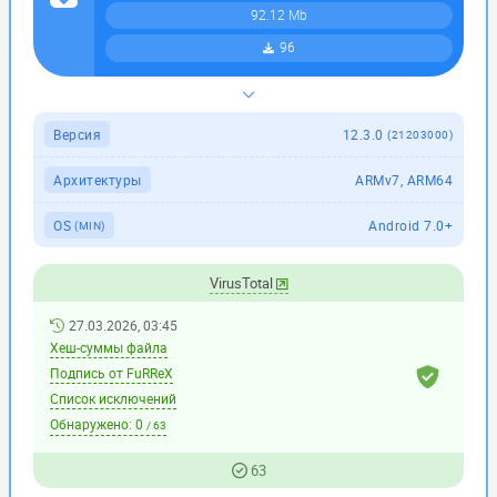
92.12 Mb
96
Версия
12.3.0
(21203000)
Архитектуры
ARMv7, ARM64
OS
Android 7.0+
(MIN)
VirusTotal
27.03.2026, 03:45
Хеш-суммы файла
Подпись от FuRReX
Список исключений
Обнаружено:
0
/ 63
63