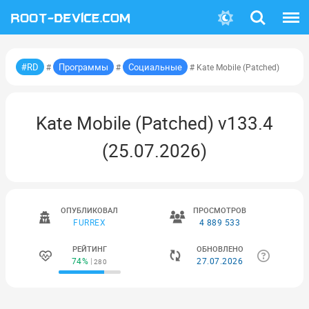
Поиск
Меню
#RD
Программы
Социальные
#
#
# Kate Mobile (Patched)
Kate Mobile (Patched) v133.4
(25.07.2026)
ОПУБЛИКОВАЛ
ПРОСМОТРОВ
FURREX
4 889 533
РЕЙТИНГ
ОБНОВЛЕНО
74%
27.07.2026
280