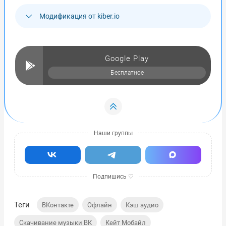
Модификация от kiber.io
Google Play
Бесплатное
Теги
,
,
,
ВКонтакте
Офлайн
Кэш аудио
,
,
Скачивание музыки ВК
Кейт Мобайл