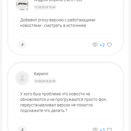
17.03.2018 10:34
Добавил proxy-версию с работающими
новостями - смотреть в источнике
+2
#
Кирилл
15.03.2018 20:55
У кого быа проблема что новости не
обновляются и не прогружаются просто фон,
переустанавливал версии не помогло
подскажите что делать ?
+3
#