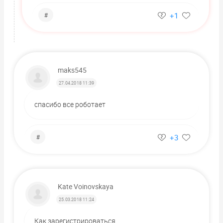
+1
#
maks545
27.04.2018 11:39
спасибо все роботает
+3
#
Kate Voinovskaya
25.03.2018 11:24
Как зарегистрироваться