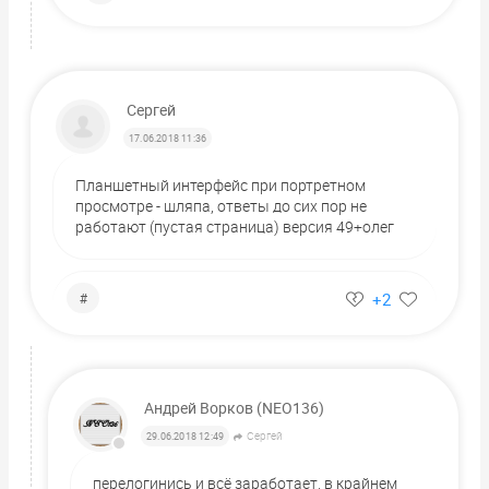
Сергей
17.06.2018 11:36
Планшетный интерфейс при портретном
просмотре - шляпа, ответы до сих пор не
работают (пустая страница) версия 49+олег
+2
#
Андрей Ворков (NEO136)
Сергей
29.06.2018 12:49
перелогинись и всё заработает. в крайнем