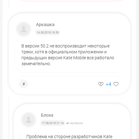
Аркашка
14.08.2018 18:39
В версии 50.2 не воспроизводит некоторые
треки, хотя в официальном приложении и
предыдущих версия Kate Mobile все работало
замечательно.
+4
#
Блоха
Аркашка
17.08.2018 21:14
Проблема на стороне разработчиков Kate