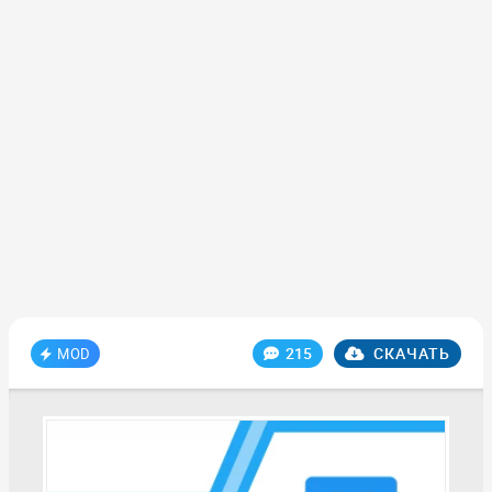
215
СКАЧАТЬ
MOD