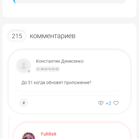
комментариев
215
Константин Денисенко
21.08.2018 20:02
До 51 когда обновят приложение?
+2
#
FuRReX