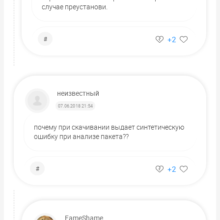
случае преустанови.
+2
#
неизвестный
07.06.2018 21:54
почему при скачивании выдает синтетическую
ошибку при анализе пакета??
+2
#
FameShame