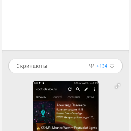
Скриншоты
+134