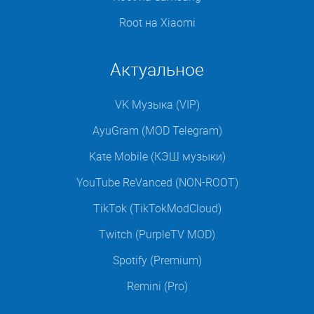
Root на Xiaomi
Актуальное
VK Музыка (VIP)
AyuGram (MOD Telegram)
Kate Mobile (КЭШ музыки)
YouTube ReVanced (NON-ROOT)
TikTok (TikTokModCloud)
Twitch (PurpleTV MOD)
Spotify (Premium)
Remini (Pro)