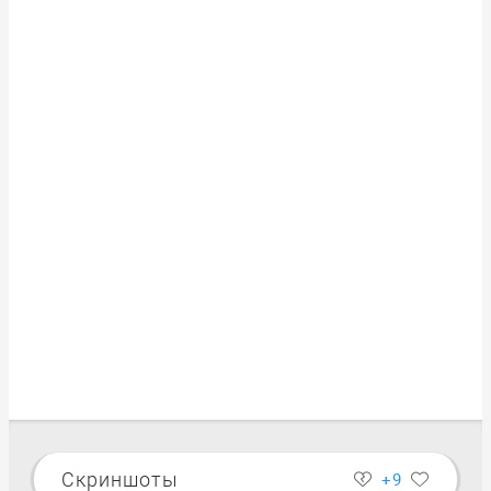
Скриншоты
+9