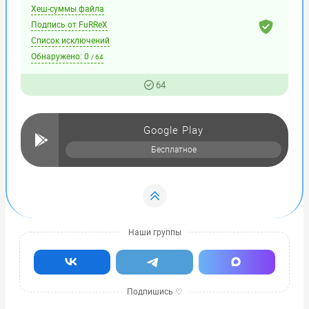
Хеш-суммы файла
Подпись от FuRReX
Список исключений
Обнаружено:
0
/ 64
64
Google Play
Бесплатное