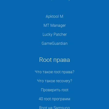
Apktool M
MT Manager
Lucky Patcher
GameGuardian
Root права
Что такое root права?
Что такое recovery?
Проверить root
40 root программ
Root на Samsung