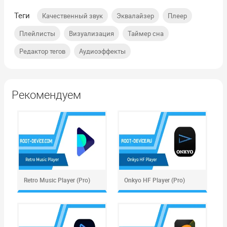
Теги
,
,
,
Качественный звук
Эквалайзер
Плеер
,
,
,
Плейлисты
Визуализация
Таймер сна
,
Редактор тегов
Аудиоэффекты
Рекомендуем
Retro Music Player (Pro)
Onkyo HF Player (Pro)