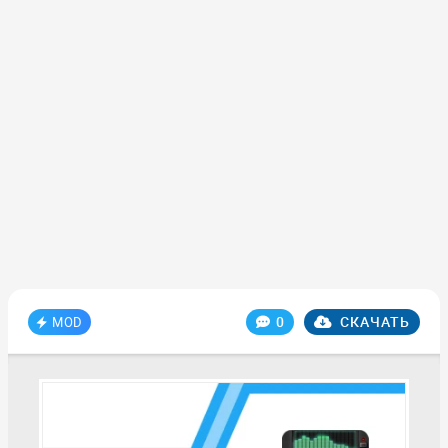
0
СКАЧАТЬ
MOD