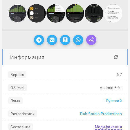
Информация
Версия
6.7
OS
Android 5.0+
(MIN)
Язык
Русский
Разработчик
Dub Studio Productions
Состояние
Модификация