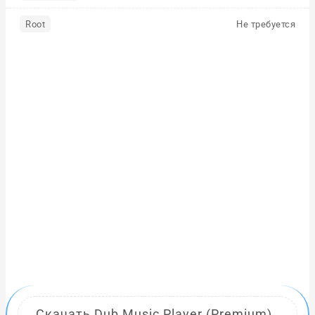
Root
Не требуется
Скачать Dub Music Player (Premium)