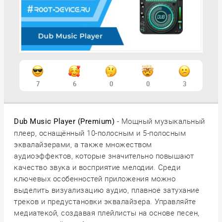
7
6
0
0
3
- Мощный музыкальный
Dub Music Player (Premium)
плеер, оснащённый 10-полосным и 5-полосным
эквалайзерами, а также множеством
аудиоэффектов, которые значительно повышают
качество звука и восприятие мелодии. Среди
ключевых особенностей приложения можно
выделить визуализацию аудио, плавное затухание
треков и предустановки эквалайзера. Управляйте
медиатекой, создавая плейлисты на основе песен,