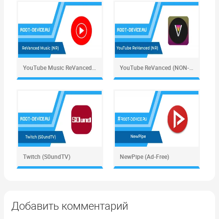
YouTube Music ReVanced (NON-ROOT)
YouTube ReVanced (NON-ROOT)
Twitch (S0undTV)
NewPipe (Ad-Free)
Добавить комментарий