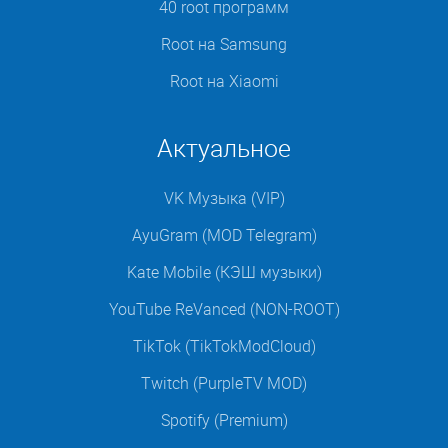
40 root программ
Root на Samsung
Root на Xiaomi
Актуальное
VK Музыка (VIP)
AyuGram (MOD Telegram)
Kate Mobile (КЭШ музыки)
YouTube ReVanced (NON-ROOT)
TikTok (TikTokModCloud)
Twitch (PurpleTV MOD)
Spotify (Premium)