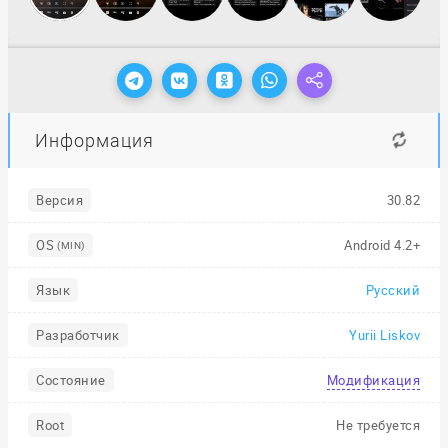
Информация
Версия
30.82
OS
Android 4.2+
(MIN)
Язык
Русский
Разработчик
Yurii Liskov
Состояние
Модификация
Root
Не требуется