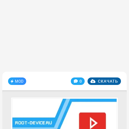
0
СКАЧАТЬ
MOD