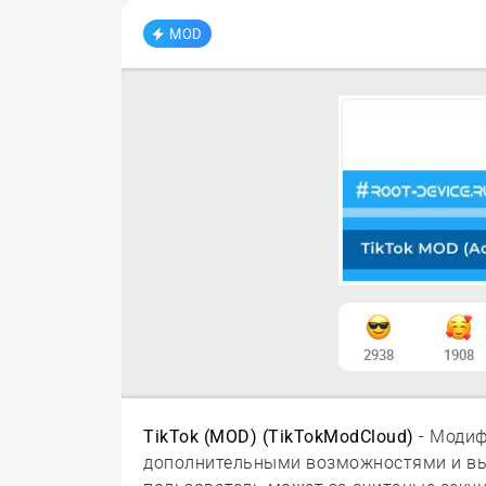
MOD
2938
1908
- Модиф
TikTok (MOD) (TikTokModCloud)
дополнительными возможностями и вы