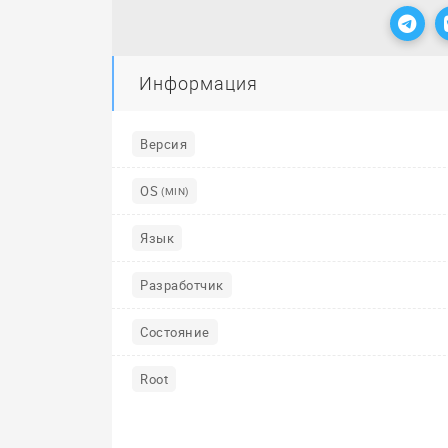
Информация
Версия
OS
(MIN)
Язык
Разработчик
Состояние
Root