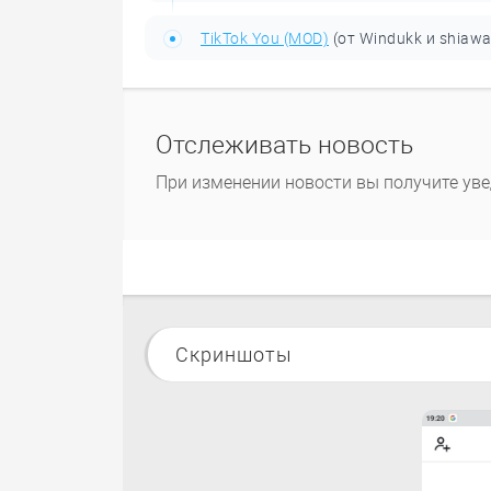
TikTok You (MOD)
(от Windukk и shiawa
Отслеживать новость
При изменении новости вы получите уве
Скриншоты