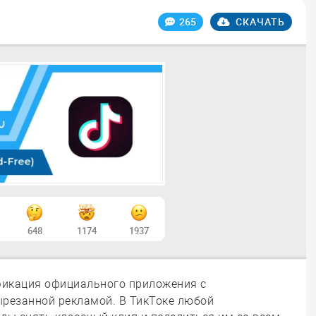
265
СКАЧАТЬ
648
1174
1937
икация официального приложения с
резанной рекламой. В ТикТоке любой