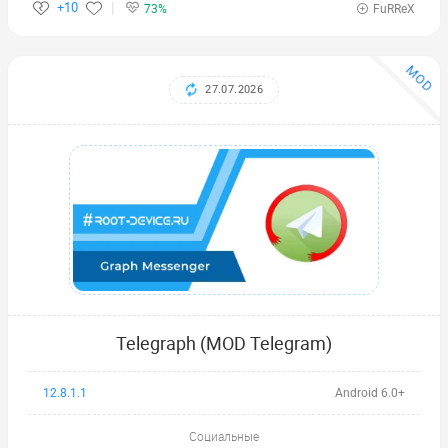
+10
73%
FuRReX
MOD
27.07.2026
Telegraph (MOD Telegram)
12.8.1.1
Android 6.0+
Социальные