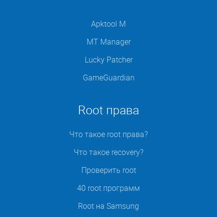
Apktool M
MT Manager
Lucky Patcher
GameGuardian
Root права
Что такое root права?
Что такое recovery?
Проверить root
40 root программ
Root на Samsung