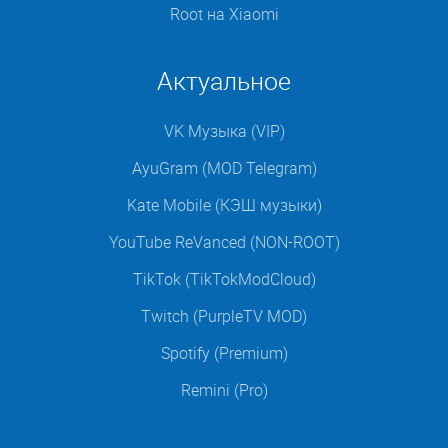
Root на Xiaomi
Актуальное
VK Музыка (VIP)
AyuGram (MOD Telegram)
Kate Mobile (КЭШ музыки)
YouTube ReVanced (NON-ROOT)
TikTok (TikTokModCloud)
Twitch (PurpleTV MOD)
Spotify (Premium)
Remini (Pro)