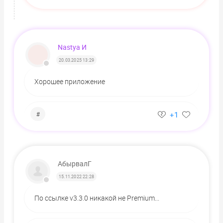
Nastya И
20.03.2025 13:29
Хорошее приложение
+1
#
АбырвалГ
15.11.2022 22:28
По ссылке v3.3.0 никакой не Premium...