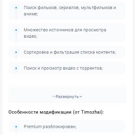
Поиск фильмов, сериалов, мультфильмов и
аниме;
Множество источников для просмотра
видео;
Сортировка и фильтрация списка контента;
Поиск и просмотр видео с торрентов;
Настраиваемые параметры приложения;
Развернуть
Поддержка устройств на базе Android TV.
Особенности модификации (от Timozhai):
Premium разблокирован;