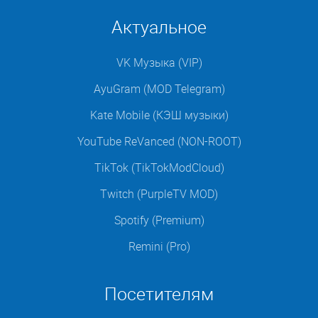
Актуальное
VK Музыка (VIP)
AyuGram (MOD Telegram)
Kate Mobile (КЭШ музыки)
YouTube ReVanced (NON-ROOT)
TikTok (TikTokModCloud)
Twitch (PurpleTV MOD)
Spotify (Premium)
Remini (Pro)
Посетителям