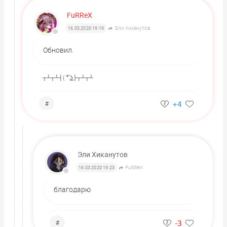
FuRReX
Эли Хиканутов
16.03.2020 19:19
Обновил.
┬┴┬┴┤( ͡° ͜ʖ├┬┴┬┴
+4
#
Эли Хиканутов
FuRReX
16.03.2020 19:23
благодарю
-3
#