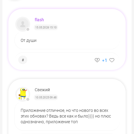
flash
15.05.2026 15:10
От души
+1
#
Свежий
10.05.2025 09:48
Приложение отличное, но что нового во всех
этих обновах? Ведь все как и было)))) но плюс
однозначно, приложение топ