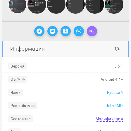
Информация
Версия
3.6.1
OS
Android 4.4+
(MIN)
Язык
Русский
Разработчик
JellyRMD
Состояние
Модификация