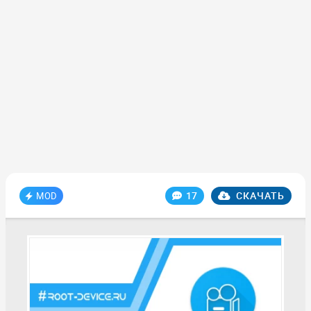
17
СКАЧАТЬ
MOD