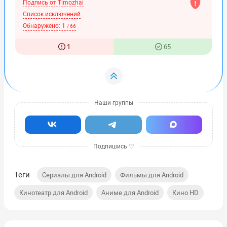
Подпись от Timozhai
Список исключений
Обнаружено:
1
/ 66
1
65
Теги
,
,
Сериалы для Android
Фильмы для Android
,
,
Кинотеатр для Android
Аниме для Android
Кино HD